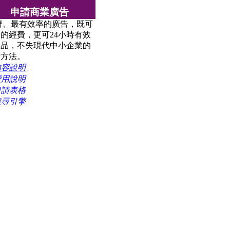
申請商業廣告
、最有效率的廣告，既可
的經費，更可24小時有效
產品，不失現代中小企業的
廣方法。
內容說明
費用說明
申請表格
搜尋引擎