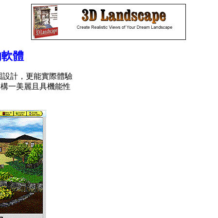
的軟體
園設計，更能實際體驗
建構一美麗且具機能性