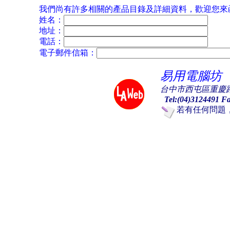
我們尚有許多相關的產品目錄及詳細資料，歡迎您來
姓名：
地址：
電話：
電子郵件信箱：
易用電腦坊
台中市西屯區重慶路3
Tel:(04)3124491 F
若有任何問題