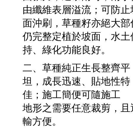
由纖維表層溢流；可防止
面沖刷，草種籽亦絕大部
仍完整定植於坡面，水土
持、綠化功能良好。
二、草種純正生長整齊平
坦，成長迅速、貼地性特
佳；施工簡便可隨施工
地形之需要任意裁剪，且
輸方便。