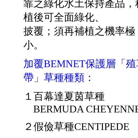
靠之綠化水土保持產品，
植後可全面綠化、
披覆；須再補植之機率極
小。
加覆
BEMNET
保護層「殖
帶」草種種類：
１百幕達夏茵草種
BERMUDA CHEYENN
２假儉草種
CENTIPEDE